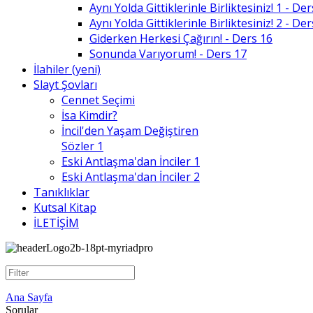
Aynı Yolda Gittiklerinle Birliktesiniz! 1 - De
Aynı Yolda Gittiklerinle Birliktesiniz! 2 - De
Giderken Herkesi Çağırın! - Ders 16
Sonunda Varıyorum! - Ders 17
İlahiler (yeni)
Slayt Şovları
Cennet Seçimi
İsa Kimdir?
İncil'den Yaşam Değiştiren
Sözler 1
Eski Antlaşma'dan İnciler 1
Eski Antlaşma'dan İnciler 2
Tanıklıklar
Kutsal Kitap
İLETİŞİM
Ana Sayfa
Sorular