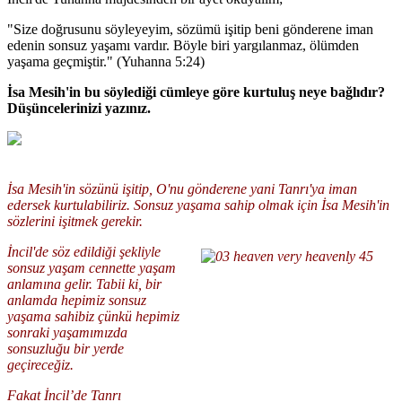
"Size doğrusunu söyleyeyim, sözümü işitip beni gönderene iman
edenin sonsuz yaşamı vardır. Böyle biri yargılanmaz, ölümden
yaşama geçmiştir." (Yuhanna 5:24)
İsa Mesih'in bu söylediği cümleye göre kurtuluş neye bağlıdır?
Düşüncelerinizi yazınız.
İsa Mesih'in sözünü işitip, O'nu gönderene yani Tanrı'ya iman
edersek kurtulabiliriz. Sonsuz yaşama sahip olmak için İsa Mesih'in
sözlerini işitmek gerekir.
İncil'de söz edildiği şekliyle
sonsuz yaşam cennette yaşam
anlamına gelir. Tabii ki, bir
anlamda hepimiz sonsuz
yaşama sahibiz çünkü hepimiz
sonraki yaşamımızda
sonsuzluğu bir yerde
geçireceğiz.
Fakat İncil’de Tanrı