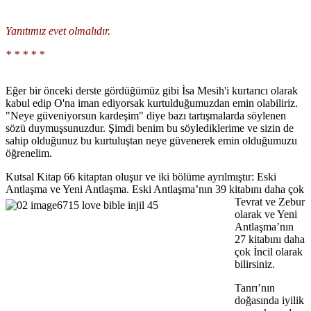
Yanıtımız evet olmalıdır.
* * * * *
Eğer bir önceki derste gördüğümüz gibi İsa Mesih'i kurtarıcı olarak
kabul edip O'na iman ediyorsak kurtulduğumuzdan emin olabiliriz.
"Neye güveniyorsun kardeşim" diye bazı tartışmalarda söylenen
sözü duymuşsunuzdur. Şimdi benim bu söylediklerime ve sizin de
sahip olduğunuz bu kurtuluştan neye güvenerek emin olduğumuzu
öğrenelim.
Kutsal Kitap 66 kitaptan oluşur ve iki bölüme ayrılmıştır: Eski
Antlaşma ve Yeni Antlaşma.
Eski Antlaşma’nın 39 kitabını daha çok
Tevrat ve Zebur
olarak ve Yeni
Antlaşma’nın
27 kitabını daha
çok İncil olarak
bilirsiniz.
Tanrı’nın
doğasında iyilik