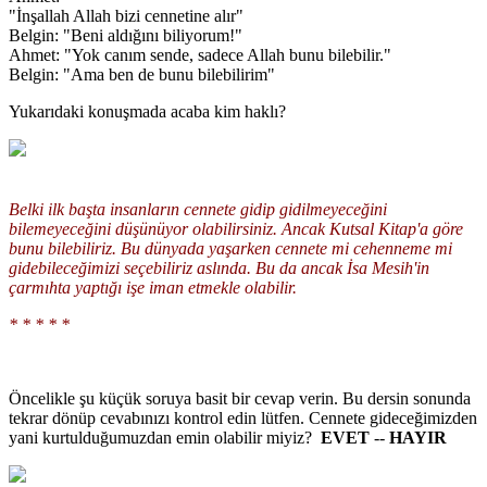
"İnşallah Allah bizi cennetine alır"
Belgin: "Beni aldığını biliyorum!"
Ahmet: "Yok canım sende, sadece Allah bunu bilebilir."
Belgin: "Ama ben de bunu bilebilirim"
Yukarıdaki konuşmada acaba kim haklı?
Belki ilk başta insanların cennete gidip gidilmeyeceğini
bilemeyeceğini düşünüyor olabilirsiniz. Ancak Kutsal Kitap'a göre
bunu bilebiliriz. Bu dünyada yaşarken cennete mi cehenneme mi
gidebileceğimizi seçebiliriz aslında. Bu da ancak İsa Mesih'in
çarmıhta yaptığı işe iman etmekle olabilir.
* * * * *
Öncelikle şu küçük soruya basit bir cevap verin. Bu dersin sonunda
tekrar dönüp cevabınızı kontrol edin lütfen. Cennete gideceğimizden
yani kurtulduğumuzdan emin olabilir miyiz?
EVET
--
HAYIR