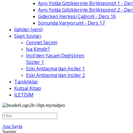
Aynı Yolda Gittiklerinle Birliktesiniz! 1 - De
Aynı Yolda Gittiklerinle Birliktesiniz! 2 - De
Giderken Herkesi Çağırın! - Ders 16
Sonunda Varıyorum! - Ders 17
İlahiler (yeni)
Slayt Şovları
Cennet Seçimi
İsa Kimdir?
İncil'den Yaşam Değiştiren
Sözler 1
Eski Antlaşma'dan İnciler 1
Eski Antlaşma'dan İnciler 2
Tanıklıklar
Kutsal Kitap
İLETİŞİM
Ana Sayfa
Sorular