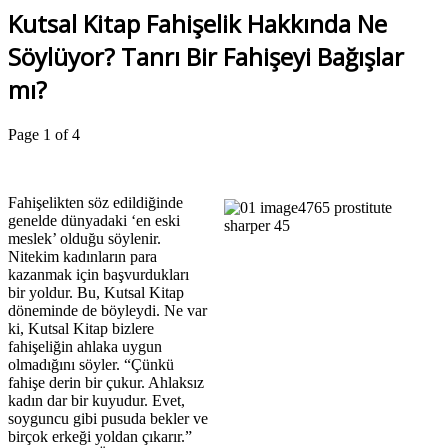
Kutsal Kitap Fahişelik Hakkında Ne
Söylüyor? Tanrı Bir Fahişeyi Bağışlar
mı?
Page 1 of 4
Fahişelikten söz edildiğinde
genelde dünyadaki ‘en eski
meslek’ olduğu söylenir.
Nitekim kadınların para
kazanmak için başvurdukları
bir yoldur. Bu, Kutsal Kitap
döneminde de böyleydi. Ne var
ki, Kutsal Kitap bizlere
fahişeliğin ahlaka uygun
olmadığını söyler. “Çünkü
fahişe derin bir çukur. Ahlaksız
kadın dar bir kuyudur. Evet,
soyguncu gibi pusuda bekler ve
birçok erkeği yoldan çıkarır.”