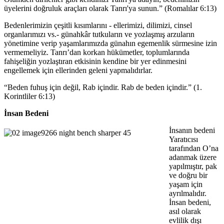
üyelerini doğruluk araçları olarak Tanrı'ya sunun.” (Romalılar 6:13)
Bedenlerimizin çeşitli kısımlarını - ellerimizi, dilimizi, cinsel
organlarımızı vs.- günahkâr tutkuların ve yozlaşmış arzuların
yönetimine verip yaşamlarımızda günahın egemenlik sürmesine izin
vermemeliyiz. Tanrı’dan korkan hükümetler, toplumlarında
fahişeliğin yozlaştıran etkisinin kendine bir yer edinmesini
engellemek için ellerinden geleni yapmalıdırlar.
“Beden fuhuş için değil, Rab içindir. Rab de beden içindir.” (1.
Korintliler 6:13)
İnsan Bedeni
İnsanın bedeni
Yaratıcısı
tarafından O’na
adanmak üzere
yapılmıştır, pak
ve doğru bir
yaşam için
ayrılmalıdır.
İnsan bedeni,
asıl olarak
evlilik dışı