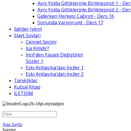
Aynı Yolda Gittiklerinle Birliktesiniz! 1 - De
Aynı Yolda Gittiklerinle Birliktesiniz! 2 - De
Giderken Herkesi Çağırın! - Ders 16
Sonunda Varıyorum! - Ders 17
İlahiler (yeni)
Slayt Şovları
Cennet Seçimi
İsa Kimdir?
İncil'den Yaşam Değiştiren
Sözler 1
Eski Antlaşma'dan İnciler 1
Eski Antlaşma'dan İnciler 2
Tanıklıklar
Kutsal Kitap
İLETİŞİM
Ana Sayfa
Sorular