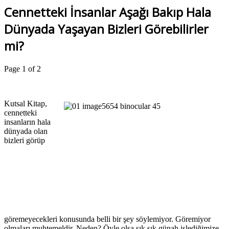
Cennetteki İnsanlar Aşağı Bakıp Hala
Dünyada Yaşayan Bizleri Görebilirler
mi?
Page 1 of 2
Kutsal Kitap,
cennetteki
insanların hala
dünyada olan
bizleri görüp
göremeyecekleri konusunda belli bir şey söylemiyor. Göremiyor
olmaları muhtemeldir. Neden? Öyle olsa sık sık günah işlediğimize