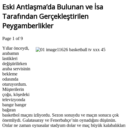
Eski Antlaşma’da Bulunan ve İsa
Tarafından Gerçekleştirilen
Peygamberlikler
Page 1 of 9
Yıllar önceydi,
arabamın
lastikleri
değiştirilirken
araba servisinin
bekleme
odasında
oturuyordum.
Müşterilerin
çoğu, köşedeki
televizyonda
bangır bangır
bağıran
basketbol maçını izliyordu. Sezon sonuydu ve maçın sonucu çok
önemliydi. Galatasaray ve Fenerbahçe’nin oynadığını düşünün.
Onlar ne zaman oynasalar stadyum dolar ve maç büyük kalabalıkları