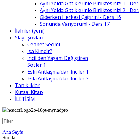
Aynı Yolda Gittiklerinle Birliktesiniz! 1 - De
Aynı Yolda Gittiklerinle Birliktesiniz! 2 - De
Giderken Herkesi Çağırın! - Ders 16
Sonunda Varıyorum! - Ders 17
İlahiler (yeni)
Slayt Şovları
Cennet Seçimi
İsa Kimdir?
İncil'den Yaşam Değiştiren
Sözler 1
Eski Antlaşma'dan İnciler 1
Eski Antlaşma'dan İnciler 2
Tanıklıklar
Kutsal Kitap
İLETİŞİM
Ana Sayfa
Sorular