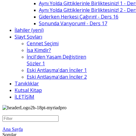
Aynı Yolda Gittiklerinle Birliktesiniz! 1 - De
Aynı Yolda Gittiklerinle Birliktesiniz! 2 - De
Giderken Herkesi Çağırın! - Ders 16
Sonunda Varıyorum! - Ders 17
İlahiler (yeni)
Slayt Şovları
Cennet Seçimi
İsa Kimdir?
İncil'den Yaşam Değiştiren
Sözler 1
Eski Antlaşma'dan İnciler 1
Eski Antlaşma'dan İnciler 2
Tanıklıklar
Kutsal Kitap
İLETİŞİM
Ana Sayfa
Sorular