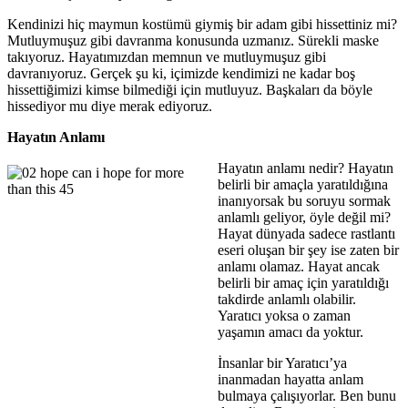
Kendinizi hiç maymun kostümü giymiş bir adam gibi hissettiniz mi?
Mutluymuşuz gibi davranma konusunda uzmanız. Sürekli maske
takıyoruz. Hayatımızdan memnun ve mutluymuşuz gibi
davranıyoruz. Gerçek şu ki, içimizde kendimizi ne kadar boş
hissettiğimizi kimse bilmediği için mutluyuz. Başkaları da böyle
hissediyor mu diye merak ediyoruz.
Hayatın Anlamı
Hayatın anlamı nedir? Hayatın
belirli bir amaçla yaratıldığına
inanıyorsak bu soruyu sormak
anlamlı geliyor, öyle değil mi?
Hayat dünyada sadece rastlantı
eseri oluşan bir şey ise zaten bir
anlamı olamaz. Hayat ancak
belirli bir amaç için yaratıldığı
takdirde anlamlı olabilir.
Yaratıcı yoksa o zaman
yaşamın amacı da yoktur.
İnsanlar bir Yaratıcı’ya
inanmadan hayatta anlam
bulmaya çalışıyorlar. Ben bunu